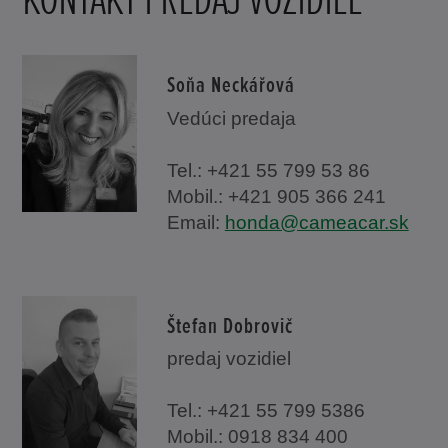
Soňa Neckářová
Vedúci predaja
Tel.: +421 55 799 53 86
Mobil.: +421 905 366 241
Email:
honda@cameacar.sk
Štefan Dobrovič
predaj vozidiel
Tel.: +421 55 799 5386
Mobil.: 0918 834 400