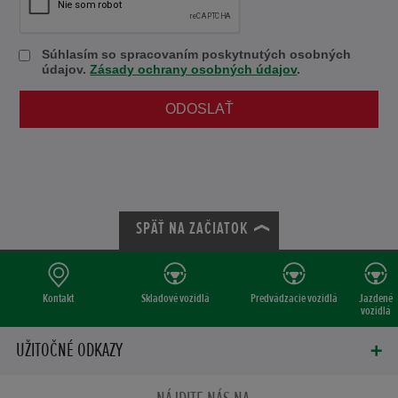
Súhlasím so spracovaním poskytnutých osobných
údajov.
Zásady ochrany osobných údajov
.
SPÄŤ NA ZAČIATOK
Kontakt
Skladové vozidlá
Predvádzacie vozidlá
Jazdené
vozidlá
UŽITOČNÉ ODKAZY