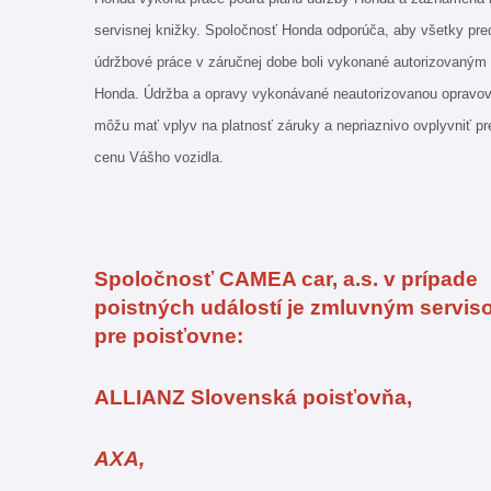
servisnej knižky. Spoločnosť Honda odporúča, aby všetky pr
údržbové práce v záručnej dobe boli vykonané autorizovaným
Honda. Údržba a opravy vykonávané neautorizovanou opravo
môžu mať vplyv na platnosť záruky a nepriaznivo ovplyvniť pr
cenu Vášho vozidla.
Spoločnosť CAMEA car, a.s. v prípade
poistných událostí je zmluvným servi
pre poisťovne:
ALLIANZ Slovenská poisťovňa,
AXA,