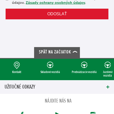
údajov.
Zásady ochrany osobných údajov
.
SPÄŤ NA ZAČIATOK
Kontakt
Skladové vozidlá
Predvádzacie vozidlá
Jazdené
vozidlá
UŽITOČNÉ ODKAZY
NÁJDITE NÁS NA