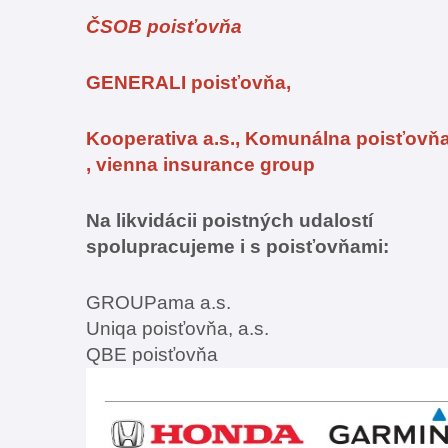
ČSOB poisťovňa
GENERA
LI poisťovňa,
Kooperativa a.s., Komunálna poisťovňa,
, vienna insurance group
Na likvidácii poistných udalostí
spolupracujeme i s poisťovňami:
GROUPama a.s.
Uniqa poisťovňa, a.s.
QBE poisťovňa