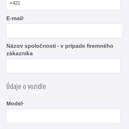
E-mail
*
Názov spoločnosti - v prípade firemného
zákazníka
Údaje o vozidle
Model
*