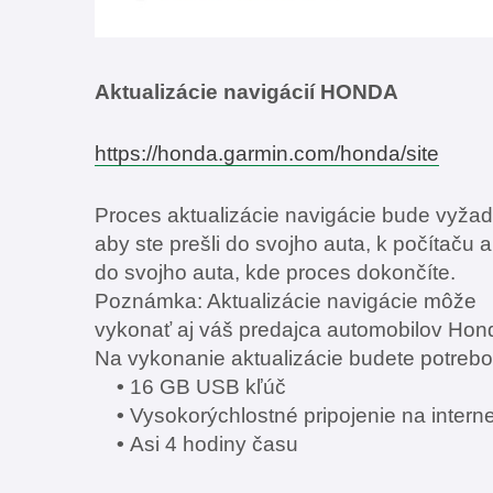
Aktualizácie navigácií HONDA
https://honda.garmin.com/honda/site
Proces aktualizácie navigácie bude vyžad
aby ste prešli do svojho auta, k počítaču 
do svojho auta, kde proces dokončíte.
Poznámka: Aktualizácie navigácie môže
vykonať aj váš predajca automobilov Hon
Na vykonanie aktualizácie budete potrebo
•
16 GB USB kľúč
•
Vysokorýchlostné pripojenie na interne
•
Asi 4 hodiny času