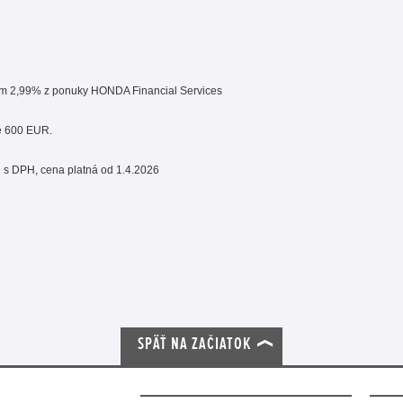
om 2,99% z ponuky HONDA Financial Services
e 600 EUR.
 s DPH, cena platná od 1.4.2026
SPÄŤ NA ZAČIATOK