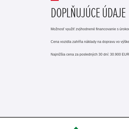
DOPLŇUJÚCE ÚDAJE
Možnosť využiť zvýhodnené financovanie s úrok
Cena vozidla zahŕňa náklady na dopravu vo výšk
Najnižšia cena za posledných 30 dní: 30.900 EUR