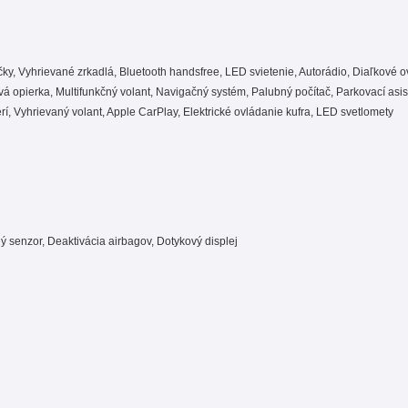
y, Vyhrievané zrkadlá, Bluetooth handsfree, LED svietenie, Autorádio, Diaľkové o
ťová opierka, Multifunkčný volant, Navigačný systém, Palubný počítač, Parkovací asi
í, Vyhrievaný volant, Apple CarPlay, Elektrické ovládanie kufra, LED svetlomety
ý senzor, Deaktivácia airbagov, Dotykový displej