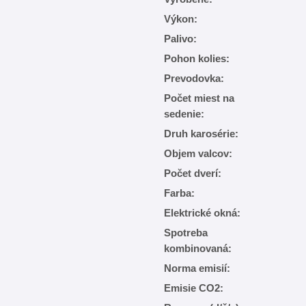
Výkon:
Palivo:
Pohon kolies:
Prevodovka:
Počet miest na
sedenie:
Druh karosérie:
Objem valcov:
Počet dverí:
Farba:
Elektrické okná:
Spotreba
kombinovaná:
Norma emisií:
Emisie CO2: