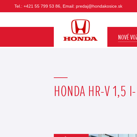
Tel.: +421 55 799 53 86, Email:
predaj@hondakosice.sk
NOVÉ VOZ
HONDA HR-V 1,5 