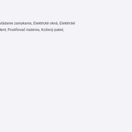
vládanie zamykania, Elektrické okná, Elektrické
stent, Posilňovač riadenia, Kožený paket,